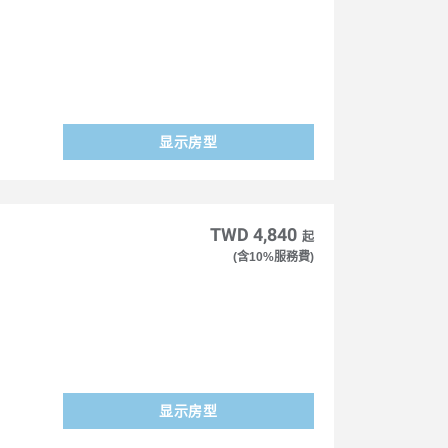
显示房型
TWD 4,840
起
(含10%服務費)
显示房型