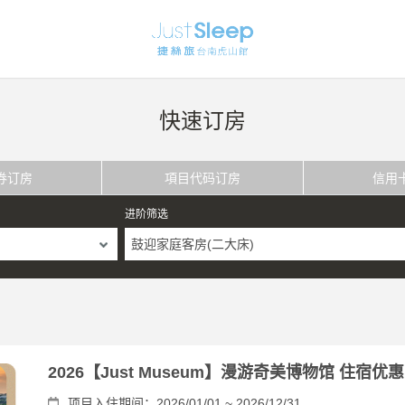
快速订房
券订房
項目代码订房
信用
进阶筛选
鼓迎家庭客房(二大床)
2026【Just Museum】漫游奇美博物馆 住宿优
项目入住期间：2026/01/01 ~ 2026/12/31