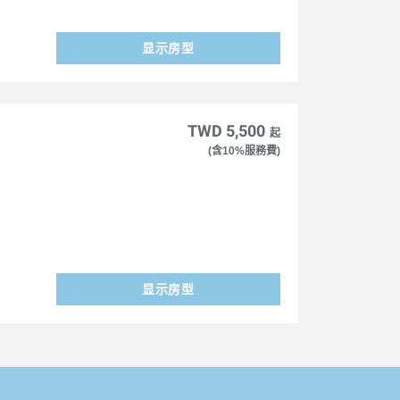
显示房型
TWD 5,500
起
(含10%服務費)
显示房型