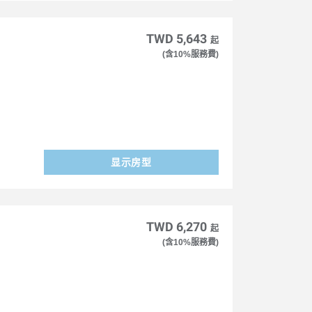
TWD 5,643
起
(含10%服務費)
显示房型
TWD 6,270
起
(含10%服務費)