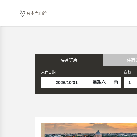
台南虎山馆
快速订房
住宿
入住日期
夜数
星期六