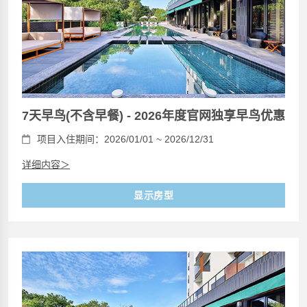
7天早鸟(不含早餐) - 2026年度官网独享早鸟优惠
项目入住期间：2026/01/01 ~ 2026/12/31
详细内容＞
显示房型