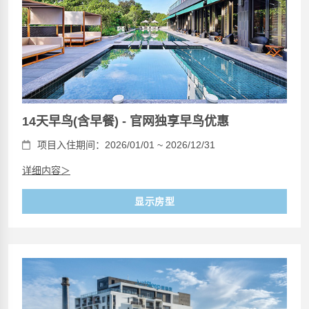
14天早鸟(含早餐) - 官网独享早鸟优惠
项目入住期间：2026/01/01 ~ 2026/12/31
详细内容＞
显示房型