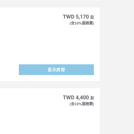
TWD 5,170
起
(含10%服務費)
显示房型
TWD 4,400
起
(含10%服務費)