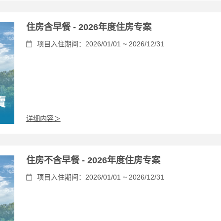
住房含早餐 - 2026年度住房专案
项目入住期间：2026/01/01 ~ 2026/12/31
详细内容＞
住房不含早餐 - 2026年度住房专案
项目入住期间：2026/01/01 ~ 2026/12/31