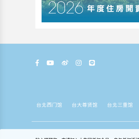
台北西门馆
台大尊贤馆
台北三重馆