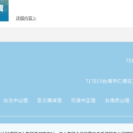
详细内容＞
TE
717015台南市仁德
台北中山馆
宜兰礁溪馆
花莲中正馆
台南虎山馆