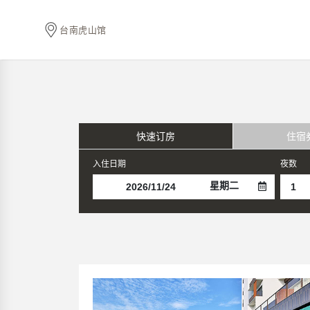
台南虎山馆
快速订房
住宿
入住日期
夜数
星期二