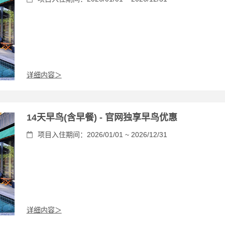
详细内容＞
14天早鸟(含早餐) - 官网独享早鸟优惠
项目入住期间：2026/01/01 ~ 2026/12/31
详细内容＞