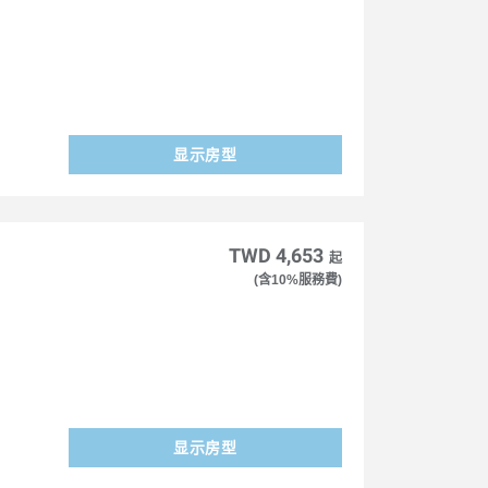
显示房型
TWD 4,653
起
(含10%服務費)
显示房型