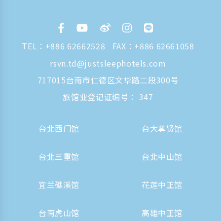
TEL：
+886 62662528
FAX：+886 62661058
rsvn.td@justsleephotels.com
717015台南市仁德区文华路二段300号
旅馆业登记证编号： 347
台北西门馆
台大尊贤馆
台北三重馆
台北中山馆
宜兰礁溪馆
花莲中正馆
台南虎山馆
高雄中正馆