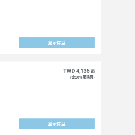
显示房型
TWD 4,136
起
(含10%服務費)
显示房型