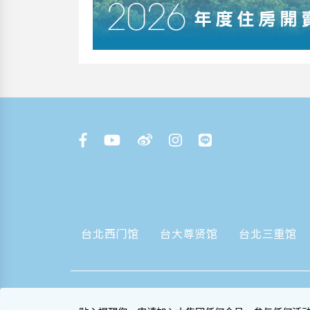
台北西门馆
台大尊贤馆
台北三重馆