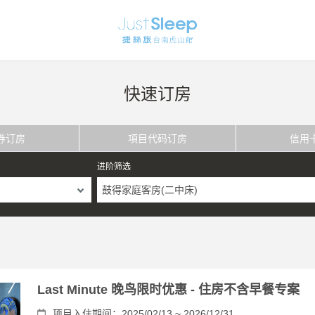
快速订房
券订房
項目代码订房
信用
进阶筛选
鼓得家庭客房(二中床)
Last Minute 晚鸟限时优惠 - 住房不含早餐专案
项目入住期间：2025/02/13 ~ 2026/12/31