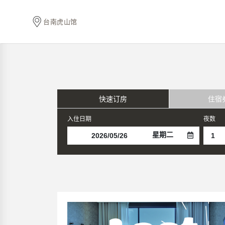
台南虎山馆
快速订房
住宿
入住日期
夜数
星期二