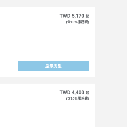
TWD 5,170
起
(含10%服務費)
显示房型
TWD 4,400
起
(含10%服務費)