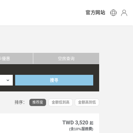
官方网站
卡優惠
空房查询
搜寻
排序：
推荐度
金额低到高
金额高到低
TWD 3,520
起
(含10%服務費)