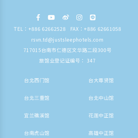
TEL：
+886 62662528
FAX：+886 62661058
rsvn.td@justsleephotels.com
717015台南市仁德区文华路二段300号
旅馆业登记证编号： 347
台北西门馆
台大尊贤馆
台北三重馆
台北中山馆
宜兰礁溪馆
花莲中正馆
台南虎山馆
高雄中正馆