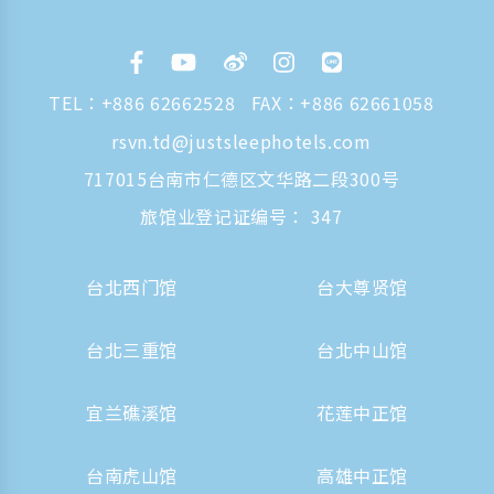
TEL：
+886 62662528
FAX：+886 62661058
rsvn.td@justsleephotels.com
717015台南市仁德区文华路二段300号
旅馆业登记证编号： 347
台北西门馆
台大尊贤馆
台北三重馆
台北中山馆
宜兰礁溪馆
花莲中正馆
台南虎山馆
高雄中正馆