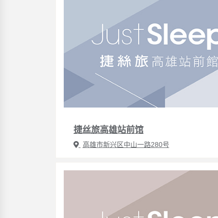
捷丝旅高雄站前馆
高雄市新兴区中山一路280号