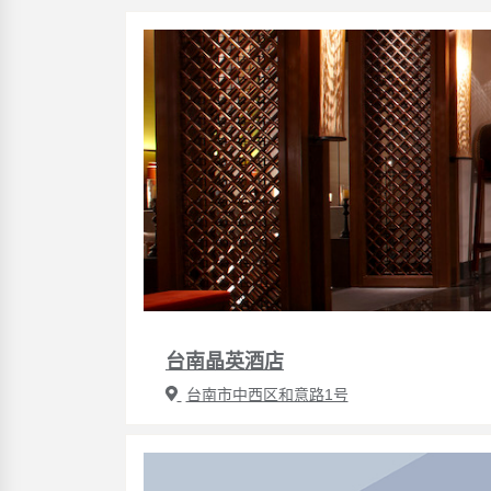
台南晶英酒店
台南市中西区和意路1号