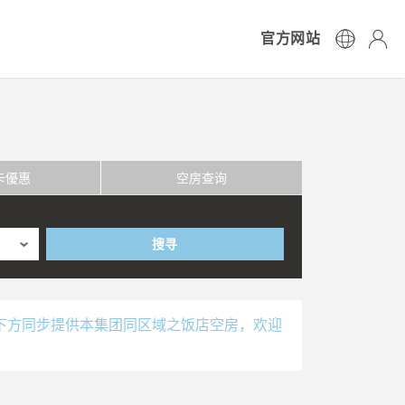
官方网站
卡優惠
空房查询
搜寻
下方同步提供本集团同区域之饭店空房，欢迎