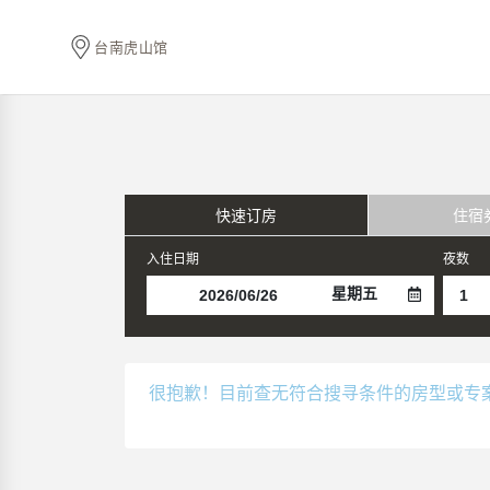
台南虎山馆
快速订房
住宿
入住日期
夜数
星期五
很抱歉！目前查无符合搜寻条件的房型或专