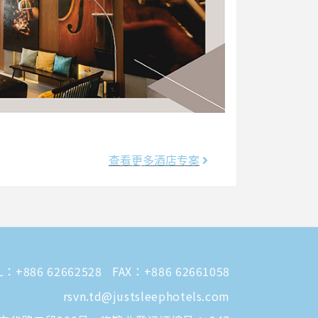
查看更多酒店专案
L：
+886 62662528
FAX：+886 62661058
rsvn.td@justsleephotels.com