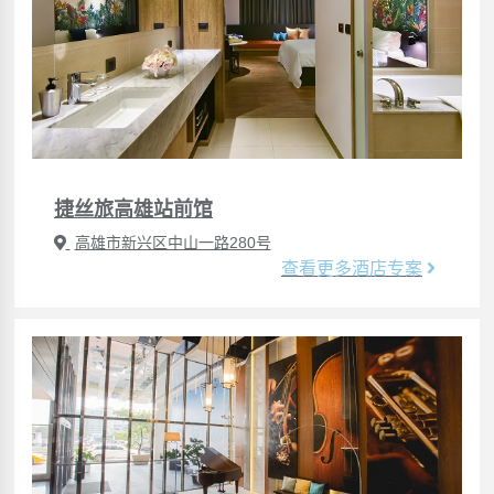
捷丝旅高雄站前馆
高雄市新兴区中山一路280号
查看更多酒店专案