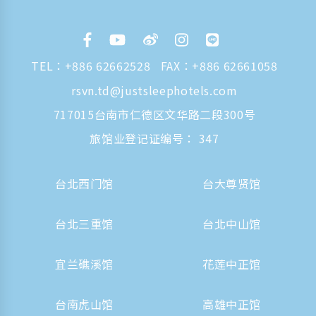
TEL：
+886 62662528
FAX：+886 62661058
rsvn.td@justsleephotels.com
717015台南市仁德区文华路二段300号
旅馆业登记证编号： 347
台北西门馆
台大尊贤馆
台北三重馆
台北中山馆
宜兰礁溪馆
花莲中正馆
台南虎山馆
高雄中正馆