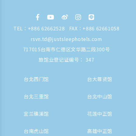
TEL：
+886 62662528
FAX：+886 62661058
rsvn.td@justsleephotels.com
717015台南市仁德区文华路二段300号
旅馆业登记证编号： 347
台北西门馆
台大尊贤馆
台北三重馆
台北中山馆
宜兰礁溪馆
花莲中正馆
台南虎山馆
高雄中正馆