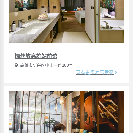
捷丝旅高雄站前馆
高雄市新兴区中山一路280号
查看更多酒店专案