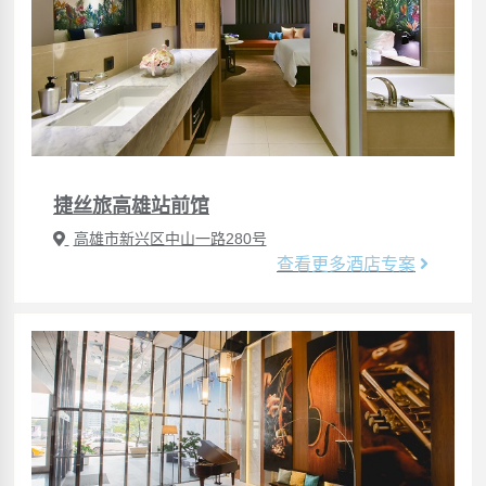
捷丝旅高雄站前馆
高雄市新兴区中山一路280号
查看更多酒店专案