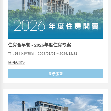
住房含早餐 - 2026年度住房专案
项目入住期间：2026/01/01 ~ 2026/12/31
详细内容＞
显示房型