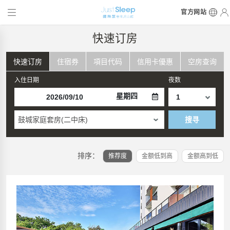
官方网站
快速订房
快速订房
住宿券
項目代码
信用卡優惠
空房查询
入住日期
夜数
星期四
鼓城家庭套房(二中床)
搜寻
排序：
推荐度
金额低到高
金额高到低