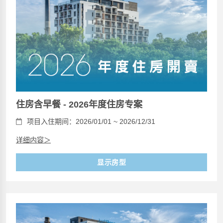
住房含早餐 - 2026年度住房专案
项目入住期间：2026/01/01 ~ 2026/12/31
详细内容＞
显示房型