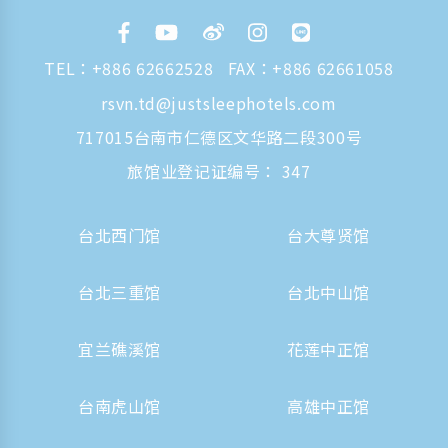
TEL：
+886 62662528
FAX：+886 62661058
rsvn.td@justsleephotels.com
717015台南市仁德区文华路二段300号
旅馆业登记证编号： 347
台北西门馆
台大尊贤馆
台北三重馆
台北中山馆
宜兰礁溪馆
花莲中正馆
台南虎山馆
高雄中正馆