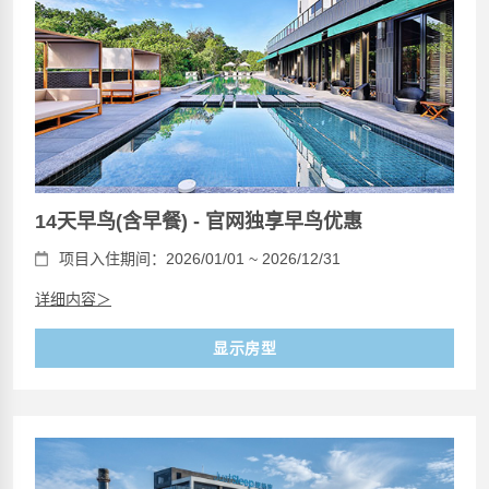
14天早鸟(含早餐) - 官网独享早鸟优惠
项目入住期间：2026/01/01 ~ 2026/12/31
详细内容＞
显示房型