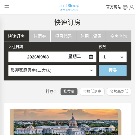
官方网站
快速订房
快速订房
住宿券
項目代码
信用卡優惠
空房查询
入住日期
夜数
星期二
鼓迎家庭客房(二大床)
搜寻
排序：
推荐度
金额低到高
金额高到低