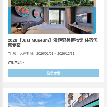
2026【Just Museum】漫游奇美博物馆 住宿优
惠专案
项目入住期间：2026/01/01 ~ 2026/12/31
详细内容＞
显示房型