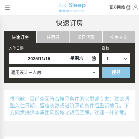
官方网站
快速订房
快速订房
住宿券
項目代码
空房查询
入住日期
夜数
星期六
通用设计三人房
搜寻
很抱歉！目前查无符合搜寻条件的房型或专案；建议调
整入住日期、留宿夜数或进阶筛选条件后重新搜寻。下
方同步提供本集团同区域之饭店空房，欢迎一并参考。