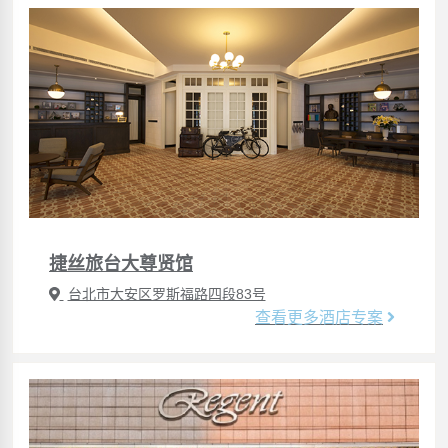
捷丝旅台大尊贤馆
台北市大安区罗斯福路四段83号
查看更多酒店专案