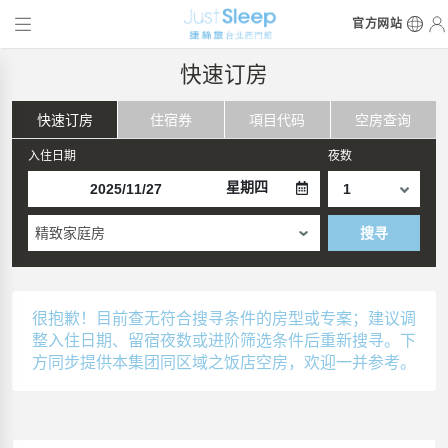
官方网站
快速订房
快速订房
住宿券
項目代码
空房查询
入住日期
夜数
星期四
精致家庭房
搜寻
很抱歉！目前查无符合搜寻条件的房型或专案；建议调
整入住日期、留宿夜数或进阶筛选条件后重新搜寻。下
方同步提供本集团同区域之饭店空房，欢迎一并参考。