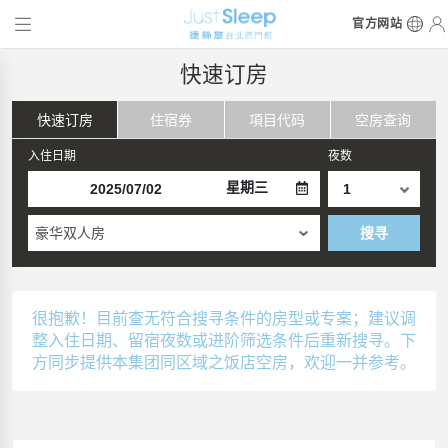
官方网站
快速订房
快速订房
住宿券
項目代码
空房查询
入住日期
夜数
星期三
豪华双人房
搜寻
很抱歉！目前查无符合搜寻条件的房型或专案；建议调
整入住日期、留宿夜数或进阶筛选条件后重新搜寻。下
方同步提供本集团同区域之饭店空房，欢迎一并参考。