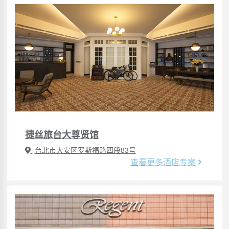
捷丝旅台大尊贤馆
台北市大安区罗斯福路四段83号
查看更多酒店专案