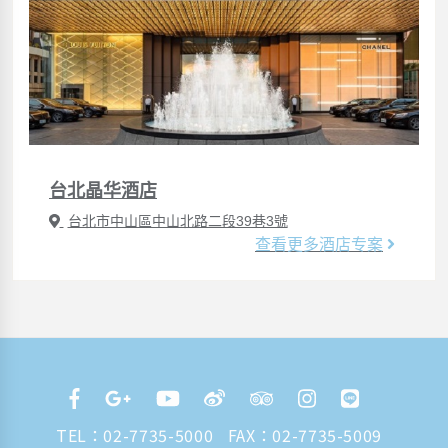
台北晶华酒店
台北市中山區中山北路二段39巷3號
查看更多酒店专案
TEL：
02-7735-5000
FAX：02-7735-5009