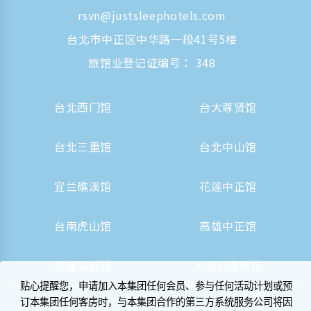
rsvn@justsleephotels.com
台北市中正区中华路一段41号5楼
旅馆业登记证编号： 348
台北西门馆
台大尊贤馆
台北三重馆
台北中山馆
宜兰礁溪馆
花莲中正馆
台南虎山馆
高雄中正馆
高雄站前馆
大阪心斋桥馆
贴心提醒您，申请加入本集团任何会员、参与任何活动计划或预
订本集团任何客房时，与本集团合作的第三方系统服务公司将因