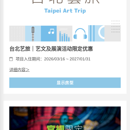
台北艺旅｜艺文及展演活动限定优惠
项目入住期间：2026/03/16 ~ 2027/01/31
详细内容＞
显示房型