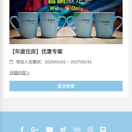
【年度住房】优惠专案
项目入住期间：2025/01/01 ~ 2027/01/31
详细内容＞
显示房型