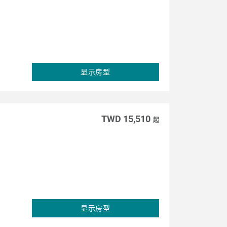
显示房型
TWD 15,510
起
显示房型