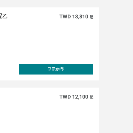
程乙
TWD 18,810
起
显示房型
TWD 12,100
起