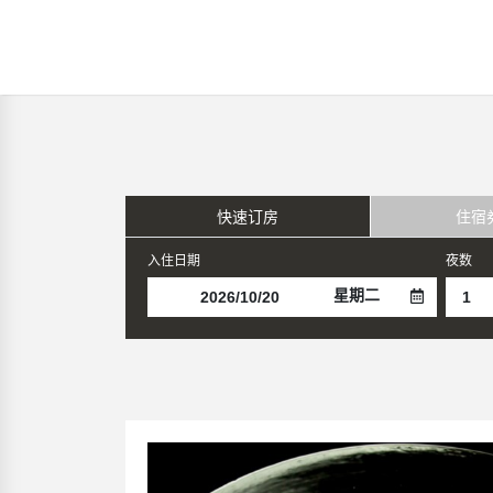
快速订房
住宿
入住日期
夜数
星期二