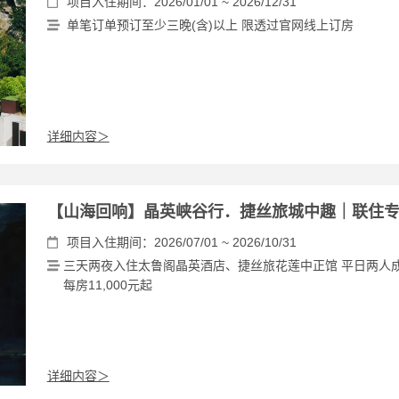
项目入住期间：2026/01/01 ~ 2026/12/31
单笔订单预订至少三晚(含)以上 限透过官网线上订房
详细内容＞
【山海回响】晶英峡谷行．捷丝旅城中趣｜联住
项目入住期间：2026/07/01 ~ 2026/10/31
三天两夜入住太鲁阁晶英酒店、捷丝旅花莲中正馆 平日两人
每房11,000元起
详细内容＞