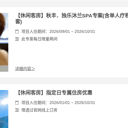
【休闲客房】秋丰．独乐沐兰SPA专案(含单人疗
套)
项目入住期间：2026/09/01 ~ 2026/10/31
此专案每日限量两间
详细内容＞
【休闲客房】指定日专属住房优惠
项目入住期间：2026/01/01 ~ 2026/10/31
限透过官网线上订房