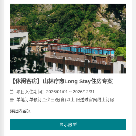
【休闲客房】山林疗愈Long Stay住房专案
项目入住期间：2026/01/01 ~ 2026/12/31
单笔订单预订至少三晚(含)以上 限透过官网线上订房
详细内容＞
显示房型