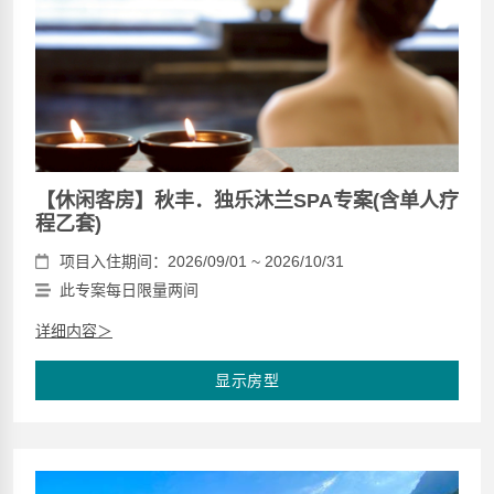
【休闲客房】秋丰．独乐沐兰SPA专案(含单人疗
程乙套)
项目入住期间：2026/09/01 ~ 2026/10/31
此专案每日限量两间
详细内容＞
显示房型