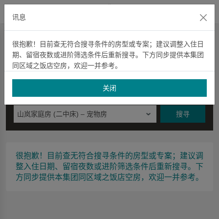
官方网站
讯息
快速订房
很抱歉！目前查无符合搜寻条件的房型或专案；建议调整入住日
期、留宿夜数或进阶筛选条件后重新搜寻。下方同步提供本集团
快速订房
住宿券
項目代码
信用卡優惠
空房查询
同区域之饭店空房，欢迎一并参考。
入住日期
夜数
关闭
星期日
山岚家庭房 (二中床) – 宠物房
搜寻
很抱歉！目前查无符合搜寻条件的房型或专案；建议调
整入住日期、留宿夜数或进阶筛选条件后重新搜寻。下
方同步提供本集团同区域之饭店空房，欢迎一并参考。