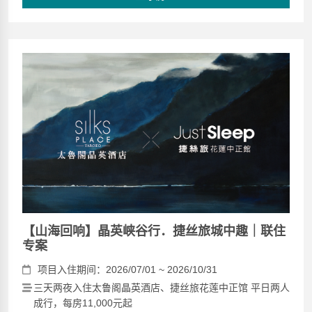
【山海回响】晶英峡谷行．捷丝旅城中趣｜联住
专案
项目入住期间：2026/07/01 ~ 2026/10/31
三天两夜入住太鲁阁晶英酒店、捷丝旅花莲中正馆 平日两人
成行，每房11,000元起