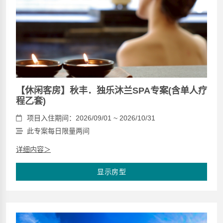
【休闲客房】秋丰．独乐沐兰SPA专案(含单人疗
程乙套)
项目入住期间：2026/09/01 ~ 2026/10/31
此专案每日限量两间
详细内容＞
显示房型