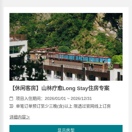
【休闲客房】山林疗愈Long Stay住房专案
项目入住期间：2026/01/01 ~ 2026/12/31
单笔订单预订至少三晚(含)以上 限透过官网线上订房
详细内容＞
显示房型