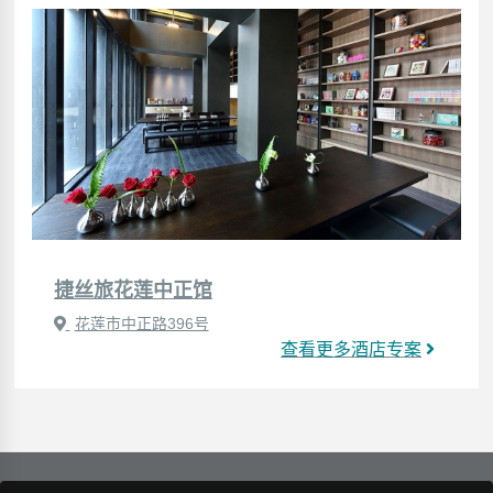
捷丝旅花莲中正馆
花莲市中正路396号
查看更多酒店专案