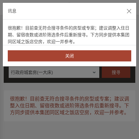
官方网站
讯息
快速订房
很抱歉！目前查无符合搜寻条件的房型或专案；建议调整入住日
期、留宿夜数或进阶筛选条件后重新搜寻。下方同步提供本集团
快速订房
住宿券
項目代码
信用卡優惠
空房查询
同区域之饭店空房，欢迎一并参考。
入住日期
夜数
关闭
星期六
行政府城套房(一大床)
搜寻
很抱歉！目前查无符合搜寻条件的房型或专案；建议调
整入住日期、留宿夜数或进阶筛选条件后重新搜寻。下
方同步提供本集团同区域之饭店空房，欢迎一并参考。