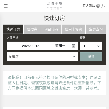
官方网站
快速订房
快速订房
住宿券
項目代码
信用卡優惠
空房查询
入住日期
夜数
星期一
友善房
搜寻
很抱歉！目前查无符合搜寻条件的房型或专案；建议调
整入住日期、留宿夜数或进阶筛选条件后重新搜寻。下
方同步提供本集团同区域之饭店空房，欢迎一并参考。