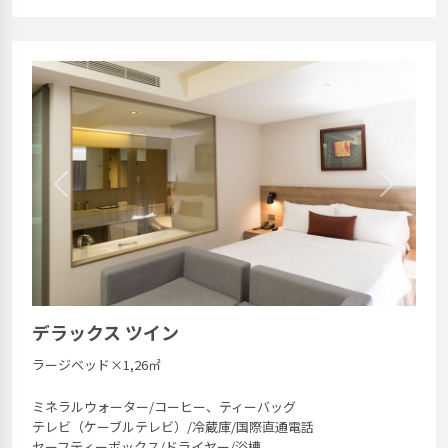
Previous
Next
デラックス ツイン
ラージベッド×1,26㎡
ミネラルウォーター/コーヒー、ティーバッグ
テレビ（ケーブルテレビ）/冷蔵庫/国際直通電話
セーフティーボックス/ドライヤー/浴槽