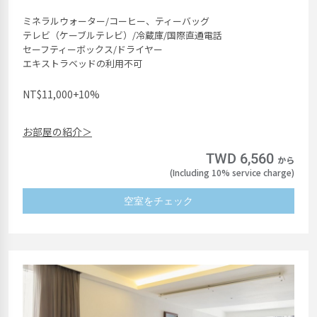
ミネラルウォーター/コーヒー、ティーバッグ
テレビ（ケーブルテレビ）/冷蔵庫/国際直通電話
セーフティーボックス/ドライヤー
エキストラベッドの利用不可
NT$11,000+10%
お部屋の紹介＞
TWD 6,560
から
(Including 10% service charge)
空室をチェック