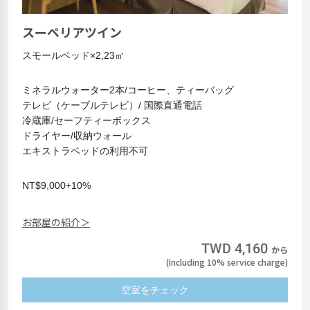
スーペリアツイン
スモールベッド×2,23㎡
ミネラルウォーター2本/コーヒー、ティーバッグ
テレビ（ケーブルテレビ）/ 国際直通電話
冷蔵庫/セーフティーボックス
ドライヤー/収納ウォール
エキストラベッドの利用不可
NT$9,000+10%
お部屋の紹介＞
TWD 4,160
から
(Including 10% service charge)
空室をチェック