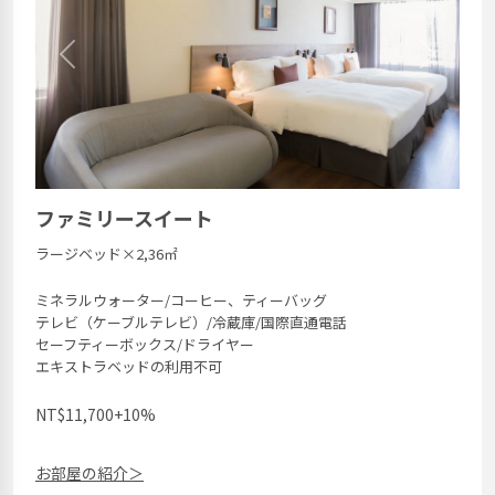
Previous
Next
ファミリースイート
ラージベッド×2,36㎡
ミネラルウォーター/コーヒー、ティーバッグ
テレビ（ケーブルテレビ）/冷蔵庫/国際直通電話
セーフティーボックス/ドライヤー
エキストラベッドの利用不可
NT$11,700+10%
お部屋の紹介＞