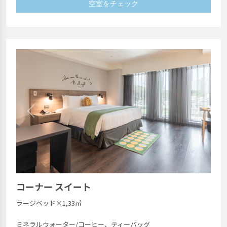
空室をチェック
Previous
Next
コーナー スイート
ラージベッド×1,33㎡
ミネラルウォーター/コーヒー、ティーバッグ