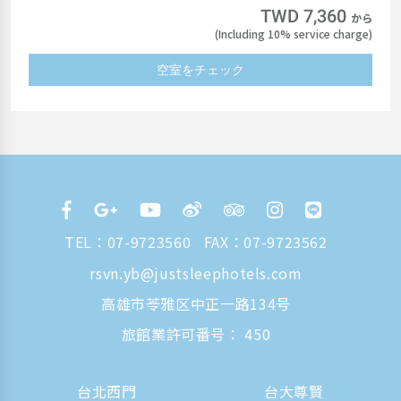
TWD 7,360
から
(Including 10% service charge)
空室をチェック
TEL：
07-9723560
FAX：07-9723562
rsvn.yb@justsleephotels.com
高雄市苓雅区中正一路134号
旅館業許可番号： 450
台北西門
台大尊賢