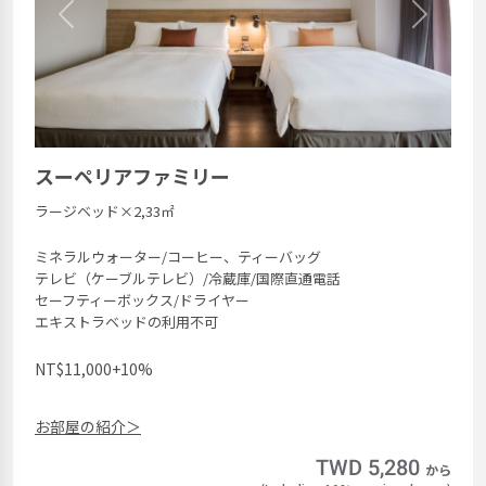
Previous
Next
スーペリアファミリー
ラージベッド×2,33㎡
ミネラルウォーター/コーヒー、ティーバッグ
テレビ（ケーブルテレビ）/冷蔵庫/国際直通電話
セーフティーボックス/ドライヤー
エキストラベッドの利用不可
NT$11,000+10%
お部屋の紹介＞
TWD 5,280
から