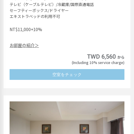
テレビ（ケーブルテレビ）/冷蔵庫/国際直通電話
セーフティーボックス/ドライヤー
エキストラベッドの利用不可
NT$11,000+10%
お部屋の紹介＞
TWD 6,560
から
(Including 10% service charge)
空室をチェック