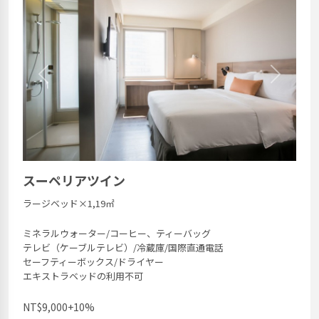
Previous
Next
スーペリアツイン
ラージベッド×1,19㎡
ミネラルウォーター/コーヒー、ティーバッグ
テレビ（ケーブルテレビ）/冷蔵庫/国際直通電話
セーフティーボックス/ドライヤー
エキストラベッドの利用不可
NT$9,000+10%