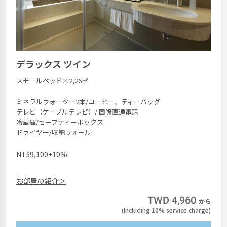
デラックス ツイン
スモールベッド×2,26㎡
ミネラルウォーター2本/コーヒー、ティーバッグ
テレビ（ケーブルテレビ）/ 国際直通電話
冷蔵庫/セーフティーボックス
ドライヤー/収納ウォール
NT$9,100+10%
お部屋の紹介＞
TWD 4,960
から
(Including 10% service charge)