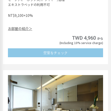
エキストラベッドの利用不可
NT$9,100+10%
お部屋の紹介＞
TWD 4,960
から
(Including 10% service charge)
空室をチェック