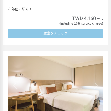
お部屋の紹介＞
TWD 4,160
から
(Including 10% service charge)
空室をチェック
Previous
Next