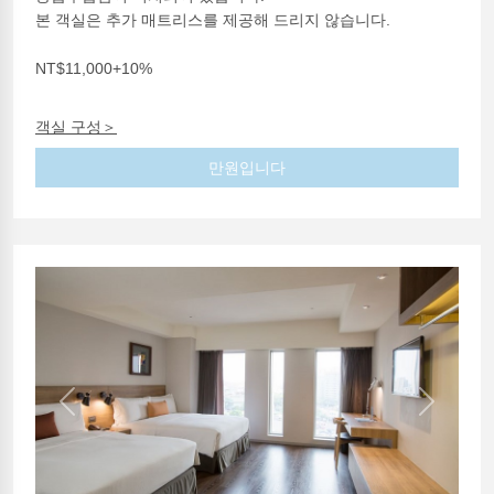
본 객실은 추가 매트리스를 제공해 드리지 않습니다.
NT$11,000+10%
객실 구성＞
만원입니다
Previous
Next