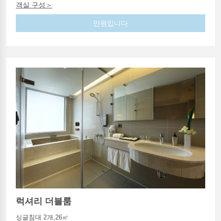
객실 구성＞
만원입니다
럭셔리 더블룸
싱글침대 2개,26㎡