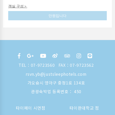
객실 구성＞
만원입니다
TEL：
07-9723560
FAX：07-9723562
rsvn.yb@justsleephotels.com
가오슝시 영아구 중정1로 134호
관광숙박업 등록번호： 450
타이페이 시먼점
타이완대학교 점