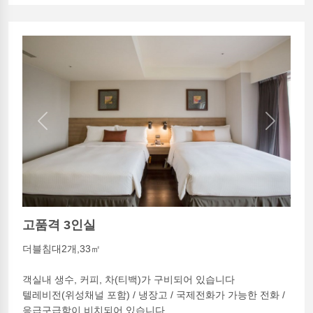
Previous
Next
고품격 3인실
더블침대2개,33㎡
객실내 생수, 커피, 차(티백)가 구비되어 있습니다
텔레비전(위성채널 포함) / 냉장고 / 국제전화가 가능한 전화 /
응급구급함이 비치되어 있습니다.