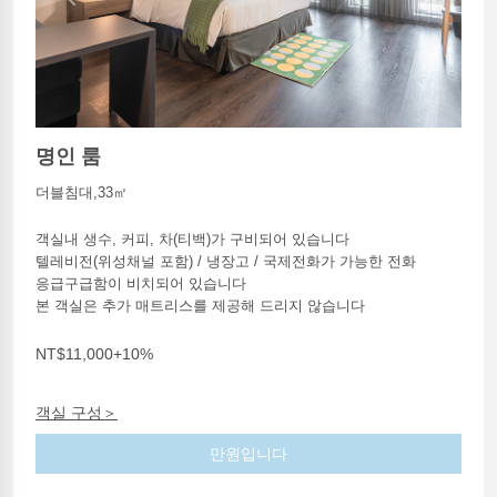
Previous
Next
명인 룸
더블침대,33㎡
객실내 생수, 커피, 차(티백)가 구비되어 있습니다
텔레비전(위성채널 포함) / 냉장고 / 국제전화가 가능한 전화
응급구급함이 비치되어 있습니다
본 객실은 추가 매트리스를 제공해 드리지 않습니다
NT$11,000+10%
객실 구성＞
만원입니다