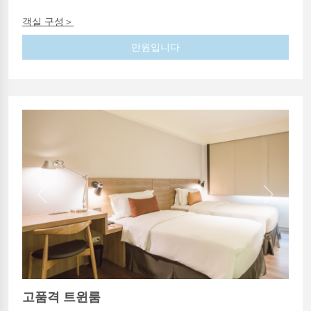
객실 구성＞
만원입니다
Previous
Next
고품격 트윈룸