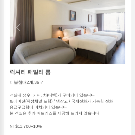
Previous
Next
럭셔리 패밀리 룸
더블침대2개,36㎡
객실내 생수, 커피, 차(티백)가 구비되어 있습니다
텔레비전(위성채널 포함) / 냉장고 / 국제전화가 가능한 전화
응급구급함이 비치되어 있습니다
본 객실은 추가 매트리스를 제공해 드리지 않습니다
NT$11,700+10%