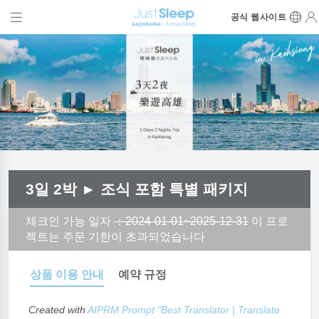
공식 웹사이트
3일 2박 ► 조식 포함 특별 패키지
체크인 가능 일자
：2024-01-01~2025-12-31
이 프로
젝트는 주문 기한이 초과되었습니다
상품 이용 안내
예약 규정
Created with
AIPRM Prompt "Best Translator | Translate