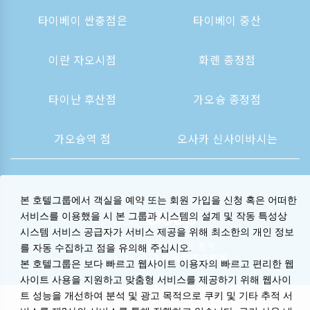
타이베이 싼충점은
타이베이 중산
이란 자오시점
화롄 종정점
타이난 후산점
가오슝 종정점
가오슝역 점
오사카 신사이바시는
본 호텔그룹에서 객실을 예약 또는 회원 가입을 신청 혹은 어떠한
서비스를 이용했을 시 본 그룹과 시스템의 설계 및 작동 특성상
시스템 서비스 공급자가 서비스 제공을 위해 최소한의 개인 정보
프라이버시 성명 및 쿠키 정책
를 자동 수집하고 점을 유의해 주십시오.
© 2014-2026 晶華國際酒店集團
본 호텔그룹은 보다 빠르고 웹사이트 이용자의 빠르고 편리한 웹
사이트 사용을 지원하고 맞춤형 서비스를 제공하기 위해 웹사이
트 성능을 개선하여 분석 및 광고 목적으로 쿠키 및 기타 추적 서