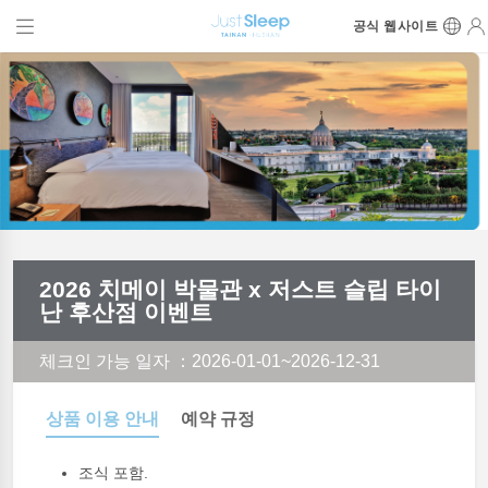
공식 웹사이트
2026 치메이 박물관 x 저스트 슬립 타이
난 후산점 이벤트
체크인 가능 일자
：2026-01-01~2026-12-31
상품 이용 안내
예약 규정
조식 포함.