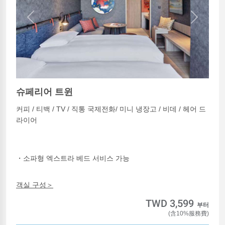
Previous
Next
슈페리어 트윈
커피 / 티백 / TV / 직통 국제전화/ 미니 냉장고 / 비데 / 헤어 드
라이어
・소파형 엑스트라 베드 서비스 가능
객실 구성＞
TWD 3,599
부터
(含10%服務費)