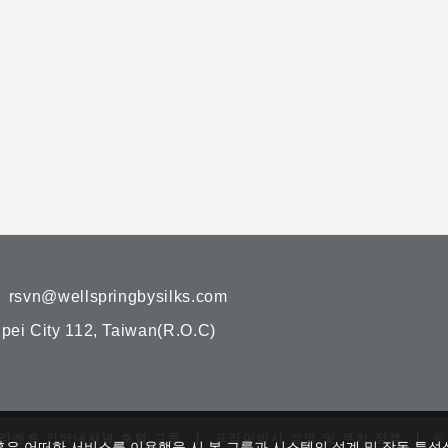
rsvn@wellspringbysilks.com
ipei City 112, Taiwan(R.O.C)
|
|
리젠트 인터내셔널 호텔 그룹
프라이버시 성명 및 쿠키 정책
©
혹은 어떠한 서비스를 이용했을 시 본 그룹과 시스템의 설계 및 작동 특성