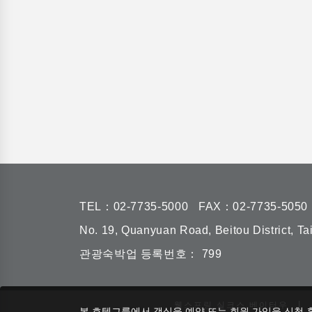
TEL：
02-7735-5000
FAX：02-7735-5050
No. 19, Quanyuan Road, Beitou District, Ta
관광숙박업 등록번호： 799
|
웰스프링 실크스 베이터우
본 호텔그룹에서 객실을 예약 또는 회원 가입을 신청 