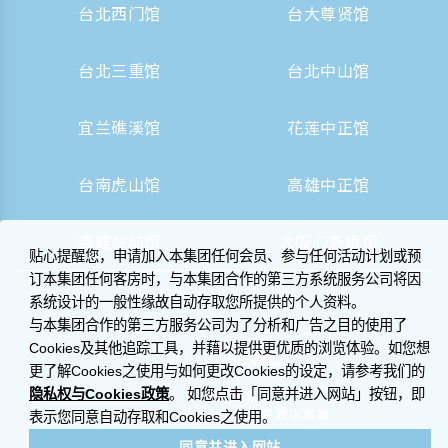
台北西门馆
台大尊贤馆
台北三重馆
台北中山馆
宜兰礁溪馆
花莲中正馆
台南虎山馆
高雄中正馆
高雄站前馆
大阪心斋桥馆
贴心提醒您，申请加入本集团任何会员、参与任何活动计划或预
订本集团任何客房时，与本集团合作的第三方系统服务公司将因
系统设计的一般性缘故自动存取您所提供的个人资料。
与本集团合作的第三方服务公司为了分析和广告之目的使用了
Cookies及其他追踪工具，并藉以提供更优质的浏览体验。如您想
更了解Cookies之使用与如何更改Cookies的设定，请参考我们的
隐私权与Cookies政策
。 如您点击「同意并进入网站」按钮，即
隐私权条款
© 2014-2026 晶華國際酒店集團
表示您同意自动存取和Cookies之使用。
同意并进入网站