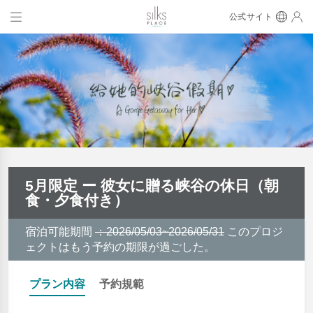
公式サイト
5月限定 ー 彼女に贈る峡谷の休日（朝
食・夕食付き）
宿泊可能期間
：2026/05/03~2026/05/31
このプロジ
ェクトはもう予約の期限が過ごした。
プラン内容
予約規範