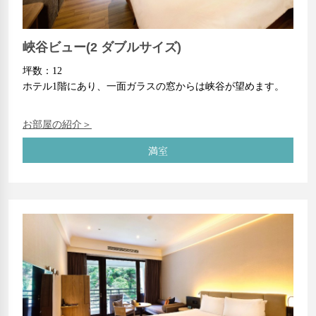
峽谷ビュー(2 ダブルサイズ)
坪数：12
ホテル1階にあり、一面ガラスの窓からは峡谷が望めます。
お部屋の紹介＞
満室