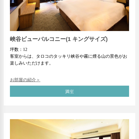
峽谷ビューバルコニー(1 キングサイズ)
坪数：12
客室からは、タロコのタッキリ峡谷や霧に煙る山の景色がお
楽しみいただけます。
お部屋の紹介＞
満室