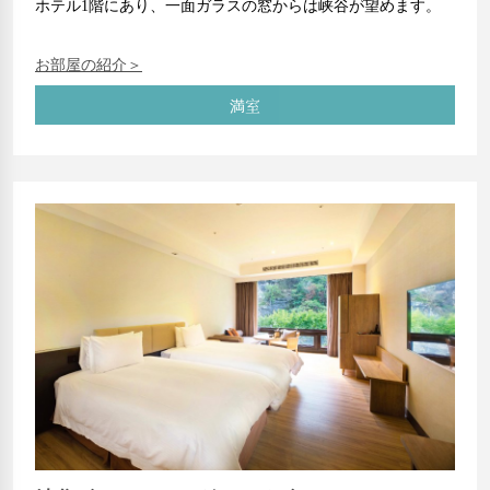
ホテル1階にあり、一面ガラスの窓からは峡谷が望めます。
お部屋の紹介＞
満室