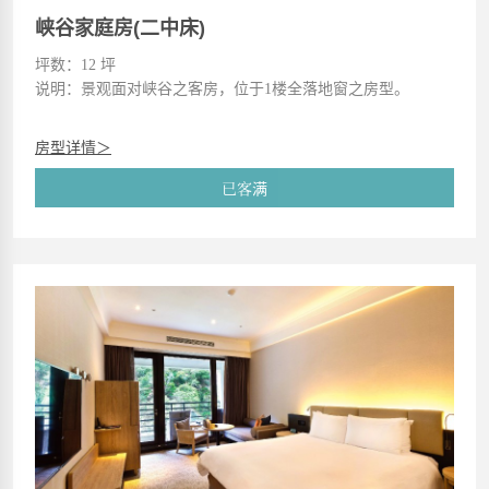
峡谷家庭房(二中床)
坪数：12 坪
说明：景观面对峡谷之客房，位于1楼全落地窗之房型。
房型详情＞
已客满