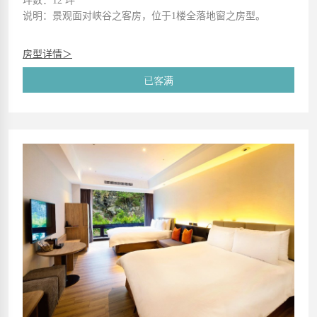
坪数：12 坪
说明：景观面对峡谷之客房，位于1楼全落地窗之房型。
房型详情＞
已客满