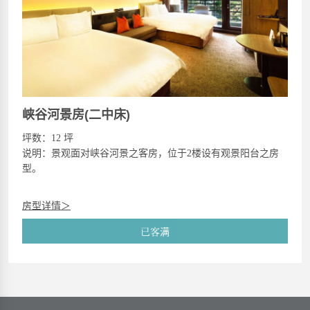
峡谷河景房(二中床)
坪数：12 坪
说明：景观面对峡谷河景之客房，位于2楼设有观景阳台之房
型。
房型详情＞
已客满