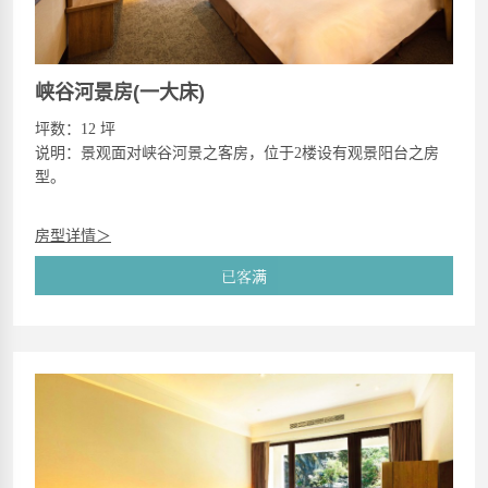
峡谷河景房(一大床)
坪数：12 坪
说明：景观面对峡谷河景之客房，位于2楼设有观景阳台之房
型。
房型详情＞
已客满