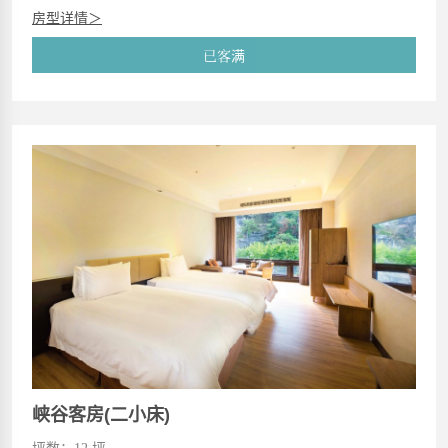
房型详情＞
已客满
峡谷客房(二小床)