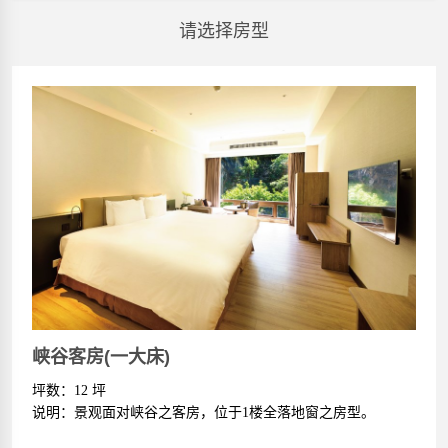
请选择房型
峡谷客房(一大床)
坪数：12 坪
说明：景观面对峡谷之客房，位于1楼全落地窗之房型。