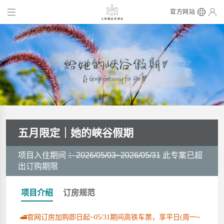
官方网站
五月限定｜她的峡谷假期
项目入住期间
：2026/05/03~2026/05/31
此专案已超
出订购期限
项目介绍
订房规范
🚄官网订房加购即日起~05/31期间高铁车票，享平日(周一~